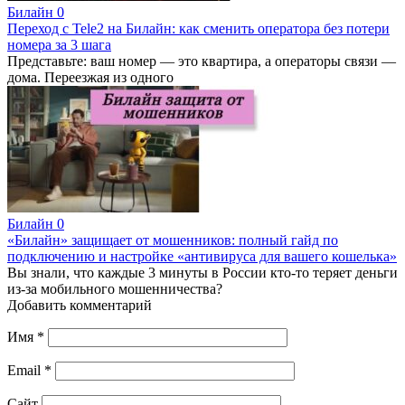
Билайн
0
Переход с Tele2 на Билайн: как сменить оператора без потери
номера за 3 шага
Представьте: ваш номер — это квартира, а операторы связи —
дома. Переезжая из одного
Билайн
0
«Билайн» защищает от мошенников: полный гайд по
подключению и настройке «антивируса для вашего кошелька»
Вы знали, что каждые 3 минуты в России кто-то теряет деньги
из-за мобильного мошенничества?
Добавить комментарий
Имя
*
Email
*
Сайт