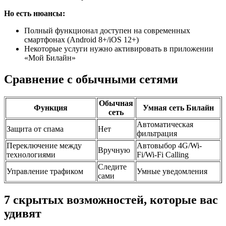
Но есть нюансы:
Полный функционал доступен на современных
смартфонах (Android 8+/iOS 12+)
Некоторые услуги нужно активировать в приложении
«Мой Билайн»
Сравнение с обычными сетями
Обычная
Функция
Умная сеть Билайн
сеть
Автоматическая
Защита от спама
Нет
фильтрация
Переключение между
Автовыбор 4G/Wi-
Вручную
технологиями
Fi/Wi-Fi Calling
Следите
Управление трафиком
Умные уведомления
сами
7 скрытых возможностей, которые вас
удивят