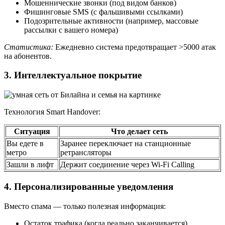
Мошеннические звонки (под видом банков)
Фишинговые SMS (с фальшивыми ссылками)
Подозрительные активности (например, массовые
рассылки с вашего номера)
Статистика:
Ежедневно система предотвращает >5000 атак
на абонентов.
3. Интеллектуальное покрытие
Технология Smart Handover:
Ситуация
Что делает сеть
Вы едете в
Заранее переключает на станционные
метро
ретрансляторы
Зашли в лифт
Держит соединение через Wi-Fi Calling
4. Персонализированные уведомления
Вместо спама — только полезная информация:
Остаток трафика (когда реально заканчивается)