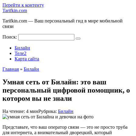
Перейти к контенту
Tarifkin.com
Tarifkin.com — Ваш персональный гид в мире мобильной
связи
Поиск:
Билайн
Теле2
Карта сайта
Главная
»
Билайн
Умная сеть от Билайн: это ваш
персональный цифровой помощник, о
котором вы не знали
На чтение:
4 мин
Рубрика:
Билайн
Представьте, что ваш оператор связи — это не просто труба
для интернета, а внимательный дворецкий, который