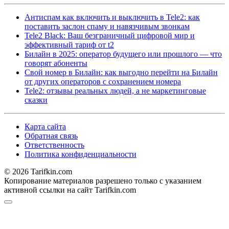
Антиспам как включить и выключить в Tele2: как
поставить заслон спаму и навязчивым звонкам
Tele2 Black: Ваш безграничный цифровой мир и
эффективный тариф от t2
Билайн в 2025: оператор будущего или прошлого — что
говорят абоненты
Свой номер в Билайн: как выгодно перейти на Билайн
от других операторов с сохранением номера
Tele2: отзывы реальных людей, а не маркетинговые
сказки
Карта сайта
Обратная связь
Ответственность
Политика конфиденциальности
© 2026 Tarifkin.com
Копирование материалов разрешено только с указанием
активной ссылки на сайт Tarifkin.com