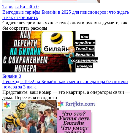
Тарифы Билайн
0
Выгодные тарифы Билайн в 2025 для пенсионеров: что ждать
и как сэкономить
Сидите вечером на кухне с телефоном в руках и думаете, как
бы сократить расходы
Билайн
0
Переход с Tele2 на Билайн: как сменить оператора без потери
номера за 3 шага
Представьте: ваш номер — это квартира, а операторы связи —
дома. Переезжая из одного