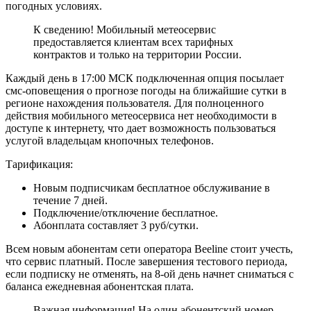
погодных условиях.
К сведению! Мобильный метеосервис
предоставляется клиентам всех тарифных
контрактов и только на территории России.
Каждый день в 17:00 МСК подключенная опция посылает
смс-оповещения о прогнозе погоды на ближайшие сутки в
регионе нахождения пользователя. Для полноценного
действия мобильного метеосервиса нет необходимости в
доступе к интернету, что дает возможность пользоваться
услугой владельцам кнопочных телефонов.
Тарификация:
Новым подписчикам бесплатное обслуживание в
течение 7 дней.
Подключение/отключение бесплатное.
Абонплата составляет 3 руб/сутки.
Всем новым абонентам сети оператора Beeline стоит учесть,
что сервис платный. После завершения тестового периода,
если подписку не отменять, на 8-ой день начнет сниматься с
баланса ежедневная абонентская плата.
Важная информация! На один абонентский номер