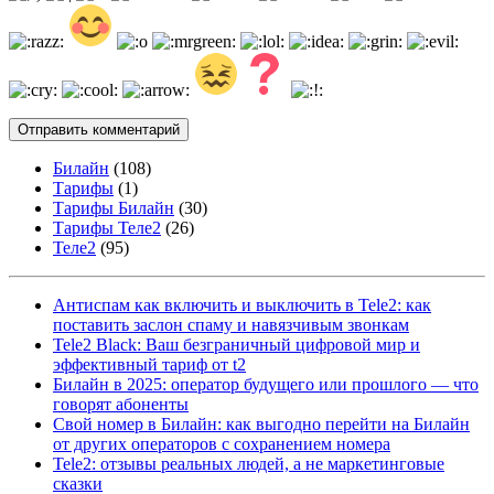
Билайн
(108)
Тарифы
(1)
Тарифы Билайн
(30)
Тарифы Теле2
(26)
Теле2
(95)
Антиспам как включить и выключить в Tele2: как
поставить заслон спаму и навязчивым звонкам
Tele2 Black: Ваш безграничный цифровой мир и
эффективный тариф от t2
Билайн в 2025: оператор будущего или прошлого — что
говорят абоненты
Свой номер в Билайн: как выгодно перейти на Билайн
от других операторов с сохранением номера
Tele2: отзывы реальных людей, а не маркетинговые
сказки