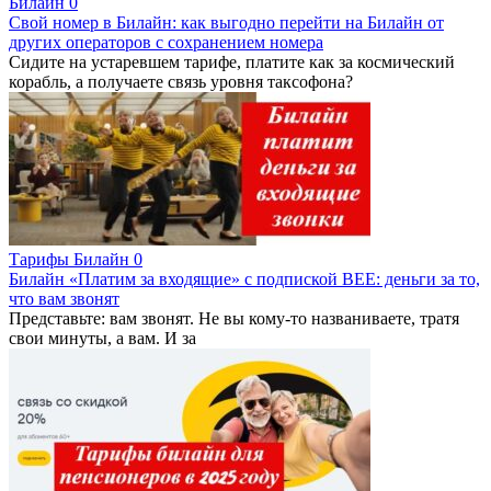
Билайн
0
Свой номер в Билайн: как выгодно перейти на Билайн от
других операторов с сохранением номера
Сидите на устаревшем тарифе, платите как за космический
корабль, а получаете связь уровня таксофона?
Тарифы Билайн
0
Билайн «Платим за входящие» с подпиской BEE: деньги за то,
что вам звонят
Представьте: вам звонят. Не вы кому-то названиваете, тратя
свои минуты, а вам. И за