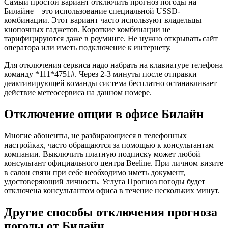
Самый простой вариант отключить прогноз погоды на
Билайне – это использование специальной USSD-
комбинации. Этот вариант часто используют владельцы
кнопочных гаджетов. Короткие комбинации не
тарифицируются даже в роуминге. Не нужно открывать сайт
оператора или иметь подключение к интернету.
Для отключения сервиса надо набрать на клавиатуре телефона
команду
*
111
*
4751
#
. Через 2-3 минуты после отправки
деактивирующей команды система бесплатно останавливает
действие метеосервиса на данном номере.
Отключение опции в офисе Билайн
Многие абоненты, не разбирающиеся в телефонных
настройках, часто обращаются за помощью к консультантам
компании. Выключить платную подписку может любой
консультант официального центра Beeline. При личном визите
в салон связи при себе необходимо иметь документ,
удостоверяющий личность. Услуга Прогноз погоды будет
отключена консультантом офиса в течение нескольких минут.
Другие способы отключения прогноза
погоды от Билайн