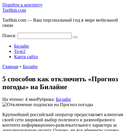
Перейти к контенту
Tarifkin.com
Tarifkin.com — Ваш персональный гид в мире мобильной
связи
Поиск:
Билайн
Теле2
Карта сайта
Главная
»
Билайн
5 способов как отключить «Прогноз
погоды» на Билайне
На чтение:
4 мин
Рубрика:
Билайн
Крупнейший российский оператор предоставляет клиентам
своей сети широкий выбор полезного и разнообразного
контента информационно-развлекательного характера за
дополнительную оплату. Однако, не все абоненты готовы