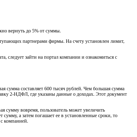
жно вернуть до 5% от суммы.
ыступающих партнерами фирмы. На счету установлен лимит,
а, следует зайти на портал компании и ознакомиться с
я сумма составляет 600 тысяч рублей. Чем большая сумма
равку 2-НДФЛ, где указаны данные о доходах. Этот документ
ая сумму вовремя, пользователь может увеличить
 сумму, а затем погашает ее в установленные сроки, то
 с компанией.