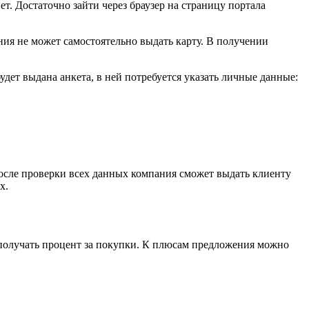
т. Достаточно зайти через браузер на страницу портала
ия не может самостоятельно выдать карту. В получении
удет выдана анкета, в ней потребуется указать личные данные:
После проверки всех данных компания сможет выдать клиенту
х.
 получать процент за покупки. К плюсам предложения можно