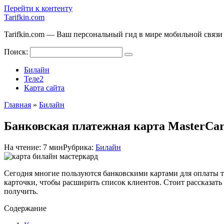
Перейти к контенту
Tarifkin.com
Tarifkin.com — Ваш персональный гид в мире мобильной связи
Поиск:
Билайн
Теле2
Карта сайта
Главная
»
Билайн
Банковская платежная карта MasterCar
На чтение:
7 мин
Рубрика:
Билайн
Сегодня многие пользуются банковскими картами для оплаты т
карточки, чтобы расширить список клиентов. Стоит рассказать п
получить.
Содержание