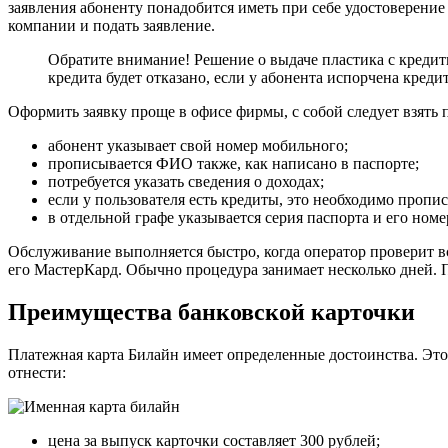
заявления абоненту понадобится иметь при себе удостоверение 
компании и подать заявление.
Обратите внимание! Решение о выдаче пластика с креди
кредита будет отказано, если у абонента испорчена креди
Оформить заявку проще в офисе фирмы, с собой следует взять п
абонент указывает свой номер мобильного;
прописывается ФИО также, как написано в паспорте;
потребуется указать сведения о доходах;
если у пользователя есть кредиты, это необходимо пропис
в отдельной графе указывается серия паспорта и его номе
Обслуживание выполняется быстро, когда оператор проверит в
его МастерКард. Обычно процедура занимает несколько дней. П
Преимущества банковской карточки
Платежная карта Билайн имеет определенные достоинства. Это
отнести:
цена за выпуск карточки составляет 300 рублей;