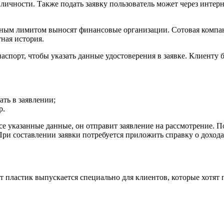
личности. Также подать заявку пользователь может через интерне
тным лимитом выносят финансовые организации. Сотовая компан
тная история.
аспорт, чтобы указать данные удостоверения в заявке. Клиенту б
ать в заявлении;
р.
се указанные данные, он отправит заявление на рассмотрение. 
ри составлении заявки потребуется приложить справку о дохода
т пластик выпускается специально для клиентов, которые хотят