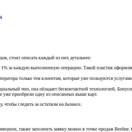
м
дов, стоит описать каждый из них детальнее:
 1% за каждую выполненную операцию. Такой пластик оформляет
ператора только тем клиентам, которые уже пользуются услугами
ециальный чип, она обладает бесконтактной технологией. Бонусн
ые уже приобрели одну из описанных выше карт.
 чтобы следить за остатком на балансе.
мпании, также заполнить заявку можно в точке продаж Beeline.