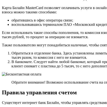
Карта Билайн MasterCard позволяет оплачивать услуги в онлай
взноса можно такими способами:
обратившись в офис оператора связи;
воспользовавшись терминалом ПАО «Московский кредит
Если использовать такие способы пополнения, то комиссия взим
тысяч рублей, то процент за операцию не взимается.
Также пользователю могут понадобиться наличные, чтобы снять
Обратиться в отделение банка. Здесь установлены лимиты,
тысяч разом, то комиссия с него не взимается.
В банкомате. Следует найти любой банкомат, который пр
клиент снимает с пластика до 5 тысяч, то с него дополни
Обратите внимание! Возможно использование счета на с
Правила управления счетом
Существует интернет банк Билайн, чтобы управлять средствами