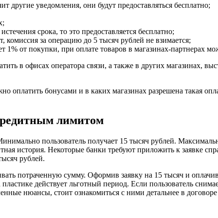
т другие уведомления, они будут предоставляться бесплатно;
х;
истечения срока, то это предоставляется бесплатно;
т, комиссия за операцию до 5 тысяч рублей не взимается;
ет 1% от покупки, при оплате товаров в магазинах-партнерах мо
ить в офисах оператора связи, а также в других магазинах, в
о оплатить бонусами и в каких магазинах разрешена такая оплат
кредитным лимитом
нимально пользователь получает 15 тысяч рублей. Максимальна
дитная история. Некоторые банки требуют приложить к заявке сп
тысяч рублей.
ивать потраченную сумму. Оформив заявку на 15 тысяч и оплачив
пластике действует льготный период. Если пользователь снимает
ленные нюансы, стоит ознакомиться с ними детальнее в договоре