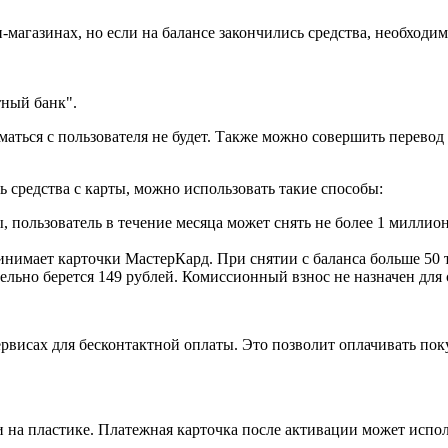
н-магазинах, но если на балансе закончились средства, необход
ный банк".
аться с пользователя не будет. Также можно совершить перевод 
 средства с карты, можно использовать такие способы:
 пользователь в течение месяца может снять не более 1 миллиона
инимает карточки МастерКард. При снятии с баланса больше 50 
тельно берется 149 рублей. Комиссионный взнос не назначен для 
ервисах для бесконтактной оплаты. Это позволит оплачивать по
 на пластике. Платежная карточка после активации может исполь