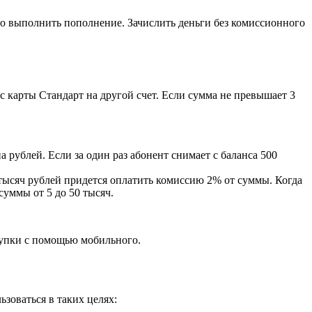
имо выполнить пополнение. Зачислить деньги без комиссионного
с карты Стандарт на другой счет. Если сумма не превышает 3
 рублей. Если за один раз абонент снимает с баланса 500
тысяч рублей придется оплатить комиссию 2% от суммы. Когда
суммы от 5 до 50 тысяч.
купки с помощью мобильного.
зоваться в таких целях: