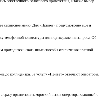
пись собственного голосового приветствия, а также выбор
ее сервисное меню. Для «Привет» предусмотрено еще и
пку телефонной клавиатуры для подтверждения запроса. Об
там приходится искать иные способы отключения платной
а до колл-центра. За услугу «Привет» отвечают операторы,
а сразу организовать короткий вызов оператора клавишей с