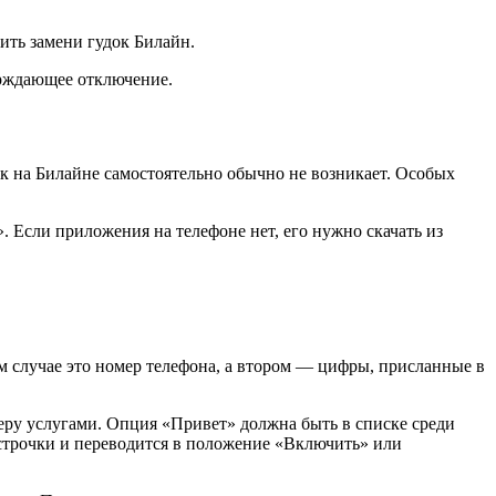
ить замени гудок Билайн.
ерждающее отключение.
ок на Билайне самостоятельно обычно не возникает. Особых
 Если приложения на телефоне нет, его нужно скачать из
ом случае это номер телефона, а втором — цифры, присланные в
еру услугами. Опция «Привет» должна быть в списке среди
строчки и переводится в положение «Включить» или