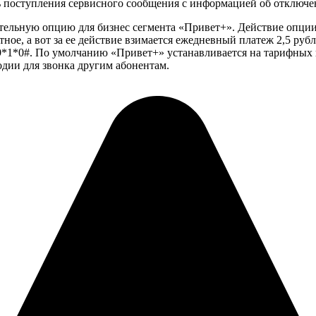
ь поступления сервисного сообщения с информацией об отключе
тельную опцию для бизнес сегмента «Привет+». Действие опции
ое, а вот за ее действие взимается ежедневный платеж 2,5 рубл
9
*
1
*
0
#
. По умолчанию «Привет+» устанавливается на тарифных 
одии для звонка другим абонентам.