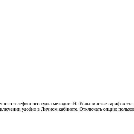
чного телефонного гудка мелодии. На большинстве тарифов эта 
одключении удобно в Личном кабинете. Отключать опцию пользо