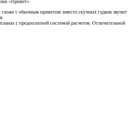
нии «Привет».
 схоже с обычным приветом: вместо скучных гудков звучит
я.
планах с предоплатной системой расчетов. Отличительной