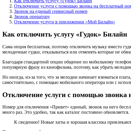
Как отключить услугу «Гудок» Билайн
Отключение услуги с помощью звонка на бесплатный но
Звонок на единый сервисный номер
Звонок оператору
Отключение услуги в приложении «Мой Билайн»
Как отключить услугу «Гудок» Билайн
Сама опция бесплатная, поэтому отключить музыку вместо гуд
мелодичные гудки, отказываться или отменять которые не обяз
Благодаря стандартной опции общение по мобильному телефону
популярную фразу из кинофильма, поэтому, как убрать мелоди
Но иногда, из-за того, что за мелодии начинает взиматься пла
самостоятельно, с помощью мобильного оператора или с испол
Отключение услуги с помощью звонка 
Номер для отключения «Привет» единый, звонок на него бесп
много раз. Это удобно, так как каталог постоянно обновляется.
К сведению! Новые хиты и хорошая классика привлекаю