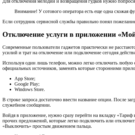
Для отключения мелодии и возвращения гудков нужно попроси
Внимание! У сотового оператора есть еще одна схожая ф
Если сотрудник сервисной службы правильно понял пожелание
Отключение услуги в приложении «Мо
Современные пользователи гаджетов практически не расстаютс
усилий и трат на отключение или подключение сегодня действ
Используя один лишь телефон, можно легко отключить любую о
официальных источников, заменять которые сторонними прило
App Store;
Google Play;
Windows Store.
В строке запроса достаточно ввести название опции. После заг
служебном сообщении.
Войдя в приложение, нужно сразу перейти на вкладку «Тариф
прочих предложений, которые легко подключить или отключит
«Выключить» простым движением пальца.