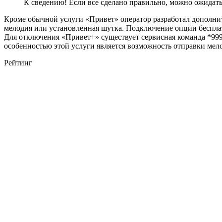
К сведению! Если все сделано правильно, можно ожидат
Кроме обычной услуги «Привет» оператор разработал дополни
мелодия или установленная шутка. Подключение опции бесплатн
Для отключения «Привет+» существует сервисная команда
*
99
особенностью этой услуги является возможность отправки мел
Рейтинг