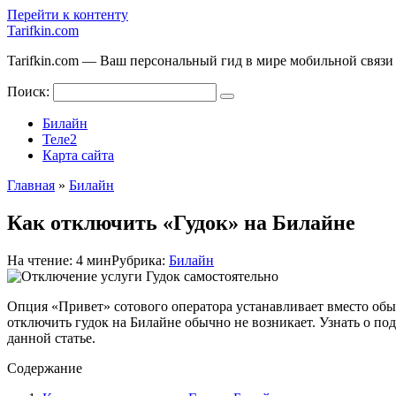
Перейти к контенту
Tarifkin.com
Tarifkin.com — Ваш персональный гид в мире мобильной связи
Поиск:
Билайн
Теле2
Карта сайта
Главная
»
Билайн
Как отключить «Гудок» на Билайне
На чтение:
4 мин
Рубрика:
Билайн
Опция «Привет» сотового оператора устанавливает вместо обы
отключить гудок на Билайне обычно не возникает. Узнать о п
данной статье.
Содержание