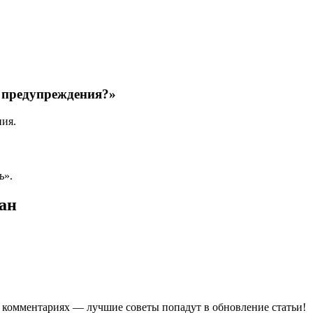
з предупреждения?»
ния.
ь».
ан
в комментариях — лучшие советы попадут в обновление статьи!