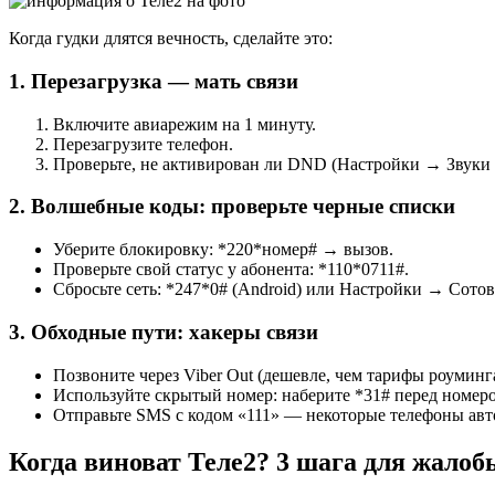
Когда гудки длятся вечность, сделайте это:
1. Перезагрузка — мать связи
Включите авиарежим на 1 минуту.
Перезагрузите телефон.
Проверьте, не активирован ли DND (Настройки → Звуки 
2. Волшебные коды: проверьте черные списки
Уберите блокировку: *220*номер# → вызов.
Проверьте свой статус у абонента: *110*0711#.
Сбросьте сеть: *247*0# (Android) или Настройки → Сотов
3. Обходные пути: хакеры связи
Позвоните через Viber Out (дешевле, чем тарифы роуминга
Используйте скрытый номер: наберите *31# перед номер
Отправьте SMS с кодом «111» — некоторые телефоны авт
Когда виноват Теле2? 3 шага для жалоб