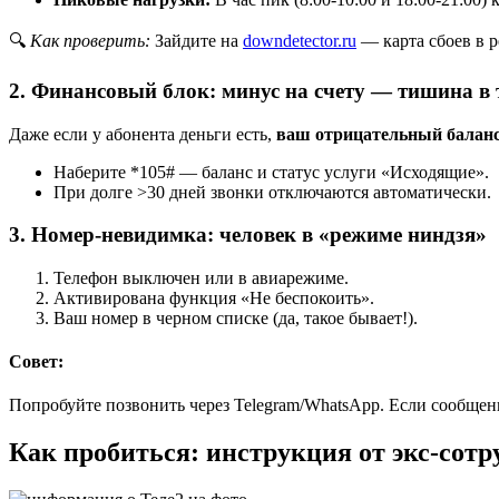
🔍
Как проверить:
Зайдите на
downdetector.ru
— карта сбоев в 
2. Финансовый блок: минус на счету — тишина в 
Даже если у абонента деньги есть,
ваш отрицательный балан
Наберите *105# — баланс и статус услуги «Исходящие».
При долге >30 дней звонки отключаются автоматически.
3. Номер-невидимка: человек в «режиме ниндзя»
Телефон выключен или в авиарежиме.
Активирована функция «Не беспокоить».
Ваш номер в черном списке (да, такое бывает!).
Совет:
Попробуйте позвонить через Telegram/WhatsApp. Если сообщен
Как пробиться: инструкция от экс-сотр