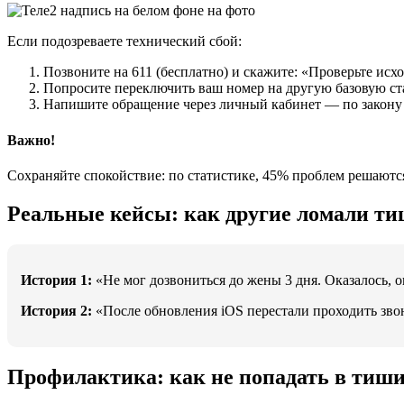
Если подозреваете технический сбой:
Позвоните на 611 (бесплатно) и скажите: «Проверьте исх
Попросите переключить ваш номер на другую базовую с
Напишите обращение через личный кабинет — по закону о
Важно!
Сохраняйте спокойствие: по статистике, 45% проблем решают
Реальные кейсы: как другие ломали т
История 1:
«Не мог дозвониться до жены 3 дня. Оказалось, 
История 2:
«После обновления iOS перестали проходить звон
Профилактика: как не попадать в тиш