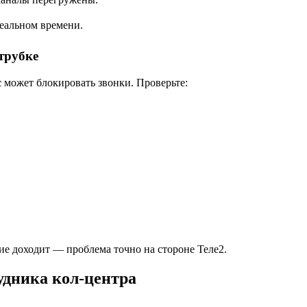
реальном времени.
трубке
с
может блокировать звонки. Проверьте:
ие доходит — проблема точно на стороне Теле2.
удника кол-центра