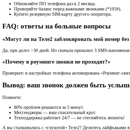
Обновляйте ПО телефона раз в 2 месяца.
Проверяйте баланс перед важными звонками (*105#).
Купите резервную SIM-карту другого оператора.
FAQ: ответы на больные вопросы
«Могут ли на Теле2 заблокировать мой номер бе
Да, при долге >30 дней. Но сначала пришлют 3 SMS-напомина
«Почему в роуминге звонки не проходят?»
Проверьте: в настройках телефона активирована «Роуминг-связ
Вывод: ваш звонок должен быть услыш
Помните:
80% проблем решаются за 5 минут.
Мессенджеры — ваш спасательный круг.
Техподдержка работает 24/7 — не стесняйтесь звонить!
А вы сталкивались с «глухотой» Теле2? Делитесь лайфхаками 