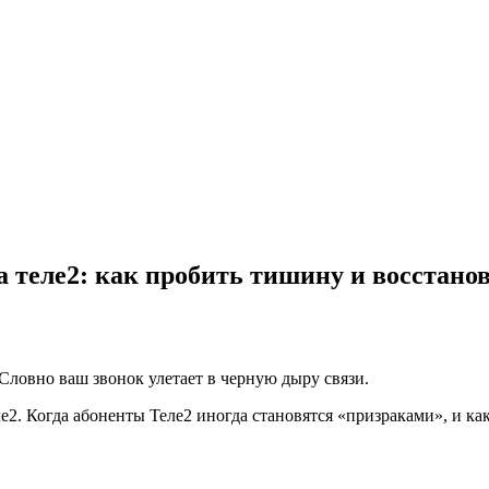
а теле2: как пробить тишину и восстано
Словно ваш звонок улетает в черную дыру связи.
е2. Когда абоненты Теле2 иногда становятся «призраками», и как